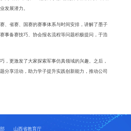
业发展潜力。
赛、省赛、国赛的赛事体系与时间安排，讲解了墨子
赛事备赛技巧、协会报名流程等问题积极提问，于浩
巧，更激发了大家探索军事仿真领域的兴趣。之后，
题分享活动，助力学子提升实践创新能力，推动公司
育部
山西省教育厅