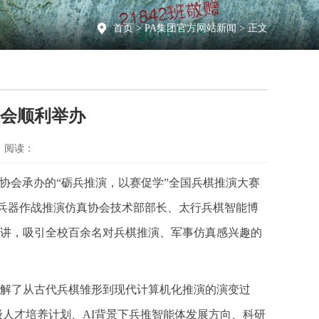
首页
>
PA集团官方网站新闻
> 正文
会顺利举办
阅读：
创业协会承办的“砺兵推演，以赛促学”全国兵棋推演大赛
网站兵器作战推演仿真协会技术部部长、太行兵棋智能博
讲，吸引全校百余名对兵棋推演、军事仿真感兴趣的
解了从古代兵棋雏形到现代计算机化推演的演变过
人才培养计划、AI背景下兵推智能体发展方向、科研