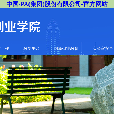
中国·PA(集团)股份有限公司-官方网站
学工作
教学平台
创新创业教育
实验室安全