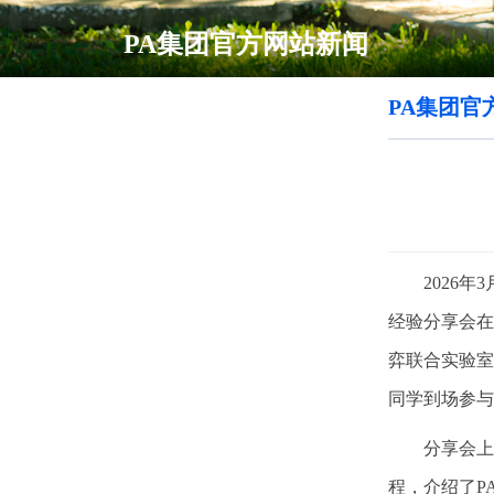
PA集团官方网站新闻
PA集团官
2026
经验分享会在
弈联合实验室
同学到场参与
分享会上
程，介绍了P