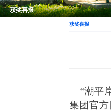
获奖喜报
获奖喜报
“潮平
集团官方