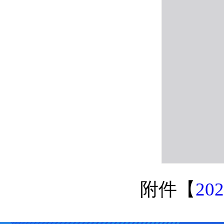
附件【
20