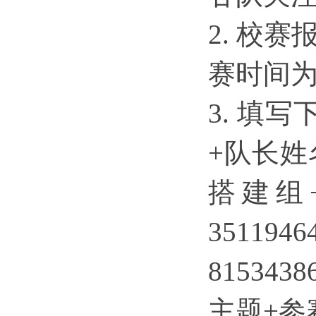
2.
校赛
赛时间为
3.
填写
+队长姓
搭建组+
3511
8153
主题+参