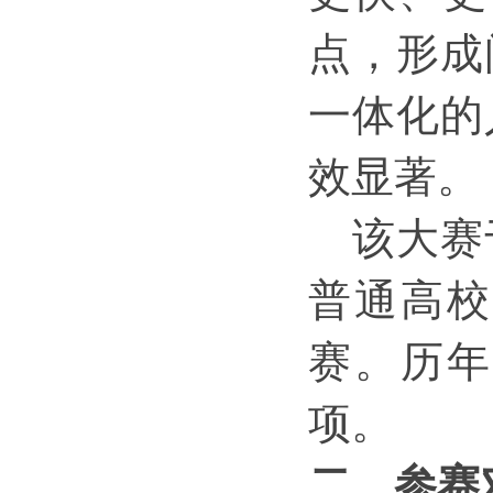
点，形成
一体化的
效显著。
该大赛
普通高校
赛。历年
项。
二
、
参赛