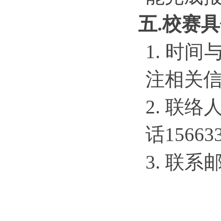
五
.校赛
1.
时间
注相关
2.
联络
话15663
3.
联系