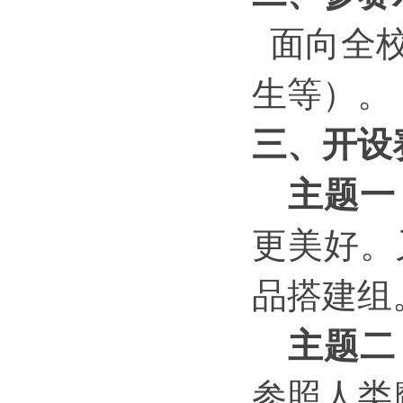
面向全
生等）。
三
、
开设
主题一
更美好。
品搭建组
主题二
参照人类