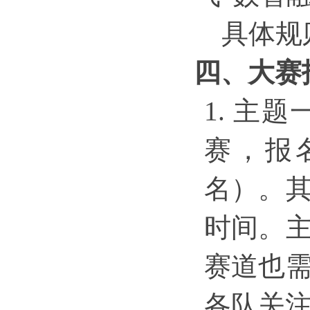
具体规
四
、
大赛
1.
主题
赛，报
名）。
时间。
赛道也
各队关