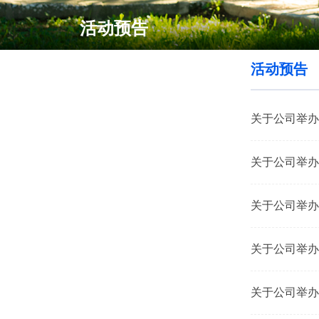
活动预告
活动预告
关于公司举办
关于公司举办
关于公司举办
关于公司举办
关于公司举办