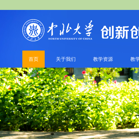
首页
关于我们
教学资源
教