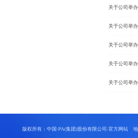
关于公司举办
关于公司举办
关于公司举办
关于公司举办
关于公司举办
版权所有：中国·PA(集团)股份有限公司-官方网站